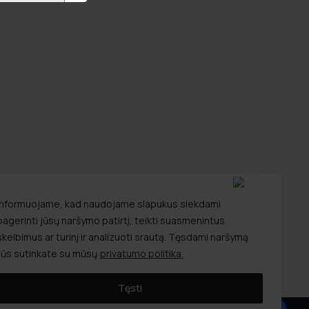
Informuojame, kad naudojame slapukus siekdami
pagerinti jūsų naršymo patirtį, teikti suasmenintus
skelbimus ar turinį ir analizuoti srautą. Tęsdami naršymą
Jūs sutinkate su mūsų
privatumo politika.
Tęsti