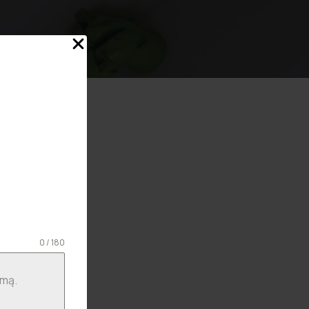
0 / 180