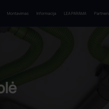
Montavimas
Informacija
LEA PARAMA
Partneri
olė