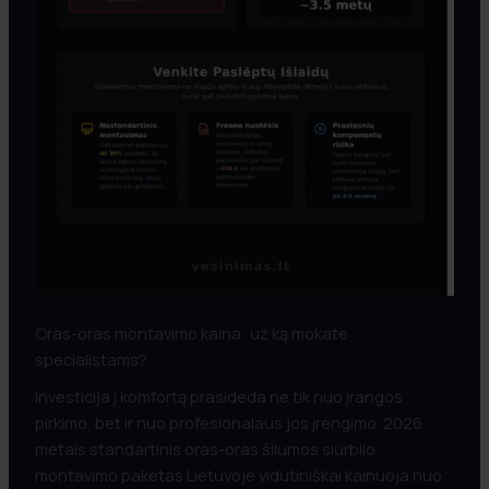
Oras-oras montavimo kaina: už ką mokate
specialistams?
Investicija į komfortą prasideda ne tik nuo įrangos
pirkimo, bet ir nuo profesionalaus jos įrengimo. 2026
metais standartinis oras-oras šilumos siurblio
montavimo paketas Lietuvoje vidutiniškai kainuoja nuo