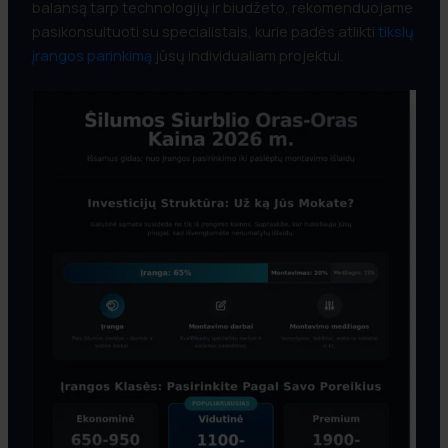
balansą tarp technologijų ir biudžeto, rekomenduojame
pasikonsultuoti su specialistais, kurie padės atlikti
tikslų
įrangos parinkimą
jūsų individualiam projektui.