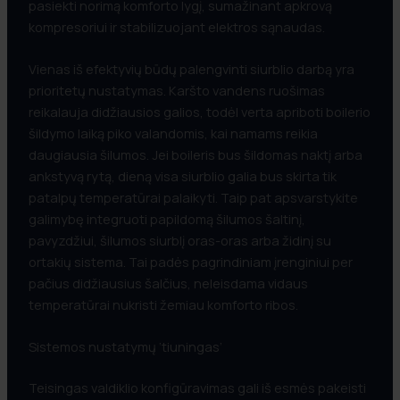
pasiekti norimą komforto lygį, sumažinant apkrovą
kompresoriui ir stabilizuojant elektros sąnaudas.
Vienas iš efektyvių būdų palengvinti siurblio darbą yra
prioritetų nustatymas. Karšto vandens ruošimas
reikalauja didžiausios galios, todėl verta apriboti boilerio
šildymo laiką piko valandomis, kai namams reikia
daugiausia šilumos. Jei boileris bus šildomas naktį arba
ankstyvą rytą, dieną visa siurblio galia bus skirta tik
patalpų temperatūrai palaikyti. Taip pat apsvarstykite
galimybę integruoti papildomą šilumos šaltinį,
pavyzdžiui, šilumos siurblį oras-oras arba židinį su
ortakių sistema. Tai padės pagrindiniam įrenginiui per
pačius didžiausius šalčius, neleisdama vidaus
temperatūrai nukristi žemiau komforto ribos.
Sistemos nustatymų ‘tiuningas’
Teisingas valdiklio konfigūravimas gali iš esmės pakeisti