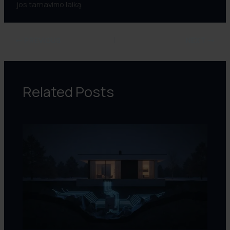
jos tarnavimo laiką.
PREVIOUS
NEXT
Related Posts