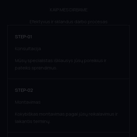
KAIP MES DIRBAME
Efektyvus ir sklandus darbo procesas
STEP-01
Konsultacija
Mūsų specialistas išklausys jūsų poreikius ir
pateiks sprendimus.
STEP-02
Montavimas
Kokybiškas montavimas pagal jūsų reikalavimus ir
laikantis terminų.