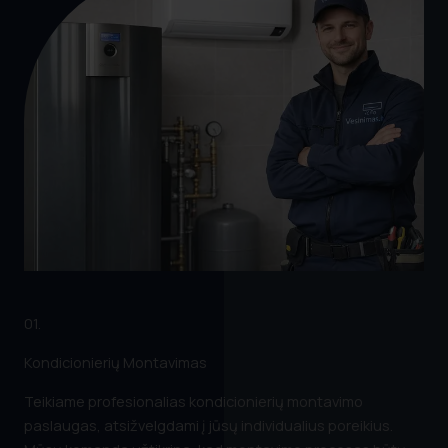
01.
Kondicionierių Montavimas
Teikiame profesionalias kondicionierių montavimo
paslaugas, atsižvelgdami į jūsų individualius poreikius.