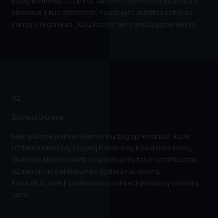
Mūsų komanda užtikrina, kad montavimo procesas būtų
sklandus ir kuo greitesnis, naudojant aukštos kokybės
įrangą ir technikas. Jūsų komfortas yra mūsų prioritetas.
02.
Šilumos Siurbliai
Mes siūlome įvairius šilumos siurblių sprendimus, kurie
užtikrina efektyvų šildymą ir vėsinimą. Kiekvienas mūsų
siūlomas šilumos siurblys yra išbandytas ir sertifikuotas,
užtikrinantis patikimumą ir ilgalaikį naudojimą.
Konsultuojame ir padedame pasirinkti geriausią variantą
jums.